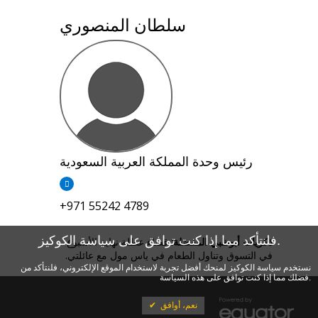
سلطان المنصوري
رئيس وحدة المملكة العربية السعودية
+971 55242 4789
فلنتأكد مما إذا كنت توافق على سياسة الكوكيز.
ذكريات أبوظبي المفضلة:
قضاء عطلة نهاية الأسبوع
في التسوق وتناول الطعام في ياس مول مع عائلتي.
نستخدم سياسة الكوكيز لمنحك أفضل تجربة لاستخدام الموقع الإلكتروني، فلنتأكد من
فضلك مما إذا كنت توافق على هذه السياسة.
نعم، أوافق
✔