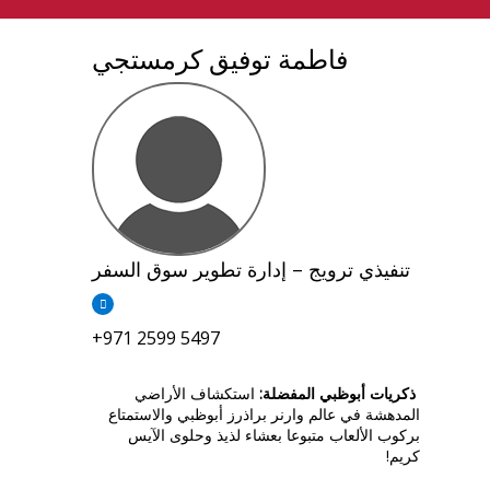
فاطمة توفيق كرمستجي
تنفيذي ترويج – إدارة تطوير سوق السفر
+971 2599 5497
ذكريات أبوظبي المفضلة
:
استكشاف الأراضي
المدهشة في عالم وارنر براذرز أبوظبي والاستمتاع
بركوب الألعاب متبوعا بعشاء لذيذ وحلوى الآيس
كريم!